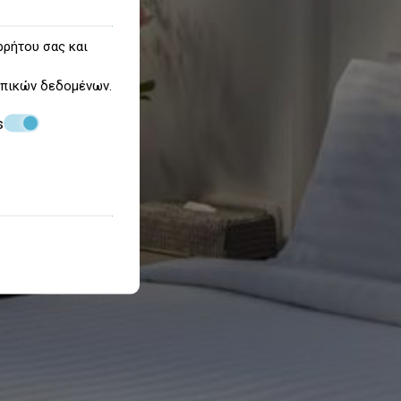
ρρήτου σας και
πικών δεδομένων
.
s