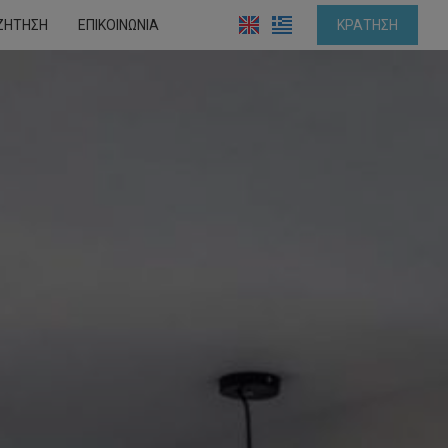
ΖΉΤΗΣΗ
ΕΠΙΚΟΙΝΩΝΊΑ
ΚΡΆΤΗΣΗ