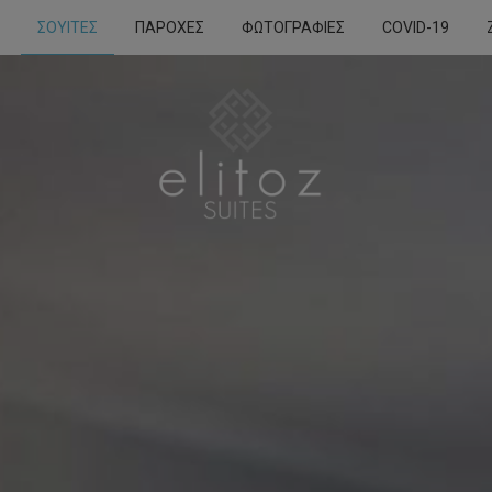
ΣΟΥΊΤΕΣ
ΠΑΡΟΧΈΣ
ΦΩΤΟΓΡΑΦΊΕΣ
COVID-19