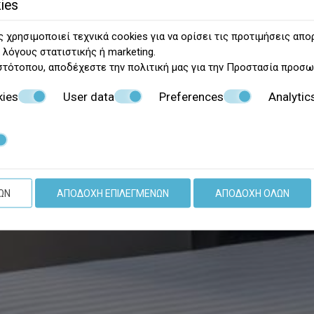
ies
 χρησιμοποιεί τεχνικά cookies για να ορίσει τις προτιμήσεις απο
 λόγους στατιστικής ή marketing.
στότοπου, αποδέχεστε την πολιτική μας για την
Προστασία προσω
kies
User data
Preferences
Analytic
ΩΝ
ΑΠΟΔΟΧΉ ΕΠΙΛΕΓΜΈΝΩΝ
ΑΠΟΔΟΧΉ ΌΛΩΝ