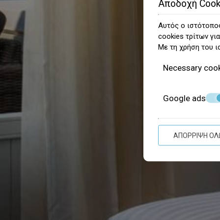
Αποδοχή Cook
Αυτός ο ιστότοπος
cookies τρίτων για
Με τη χρήση του ι
Necessary coo
Google ads
ΑΠΌΡΡΙΨΗ ΌΛ